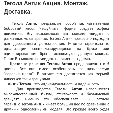
Тегола Антик Акция. Монтаж.
Доставка.
Тегола Антик
представляет собой так называемый
бобровый хвост. Чешуйчитая форма создает эффект
движения. Эту возможность вы можете увидить с
различных углов зрения. Тегола Антик прекрасно подходит
для деревянного домостроения. Многие строительные
организации специализирующиеся на брусе или
оцилиндрованном брене испольжуют данную модель.
Также Вы можете ее увидеть на каменных домах.
Цветовые решения Теголы Антик
представленны в 5
цветах. Все они имеет особенность так называемую
"перелив цвета". В антике это достигается как формой
липестков так и гранулами.
Антик Тегола
- это индивидуальность и надежность.
Для производства
Теголы Антик
используется
высокачественный битум, стеклохолст и базальтовый
гранулят., именно это обеспечивает 35 летнею
гарантию.Тегола Антик имеет больший вес по сравнению с
другими однослойными моделя. Это прежде всего будет