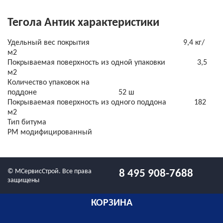
Тегола Антик характеристики
Удельный вес покрытия 9,4 кг/
м2
Покрываемая поверхность из одной упаковки 3,5
м2
Количество упаковок на
поддоне 52 ш
Покрываемая поверхность из одного поддона 182
м2
Тип битума
PM модифицированный
© МСервисСтрой. Все права
8 495 908-7688
защищены
КОРЗИНА
info1@mservisstroy.ru