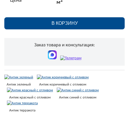
Цена
2
м
В КОРЗИНУ
Заказ товара и консультация:
Антик зеленый
Антик коричневый с отливом
Антик красный с отливом
Антик синий с отливом
Антик терракота