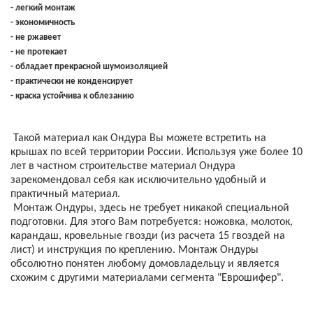
- легкий монтаж
- экономичность
- не ржавеет
- не протекает
- обладает прекрасной шумоизоляцией
- практически не конденсирует
- краска устойчива к облезанию
Такой материал как Ондура Вы можете встретить на
крышах по всей территории России. Используя уже более 10
лет в частном строительстве материал Ондура
зарекомендовал себя как исключительно удобный и
практичный материал.
Монтаж Ондуры, здесь не требует никакой специальной
подготовки. Для этого Вам потребуется: ножовка, молоток,
карандаш, кровельные гвозди (из расчета 15 гвоздей на
лист) и инструкция по креплению. Монтаж Ондуры
обсолютно понятен любому домовладельцу и является
схожим с другими материалами сегмента "Еврошифер".