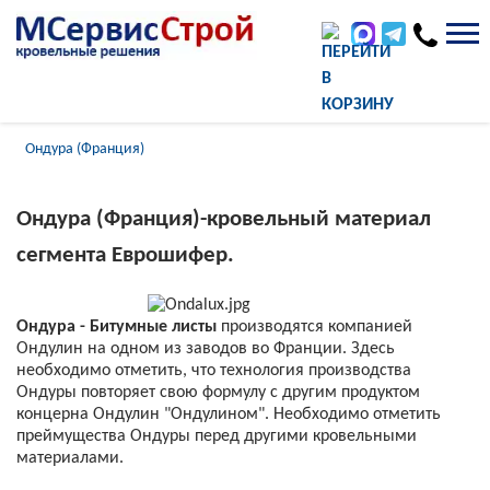
Главная
Каталог
Еврошифер - Ондулин
Ондура (Франция)
Ондура (Франция)-кровельный материал
сегмента Еврошифер.
Ондура - Битумные листы
производятся компанией
Ондулин на одном из заводов во Франции. Здесь
необходимо отметить, что технология производства
Ондуры повторяет свою формулу с другим продуктом
концерна Ондулин "Ондулином". Необходимо отметить
преймущества Ондуры перед другими кровельными
материалами.