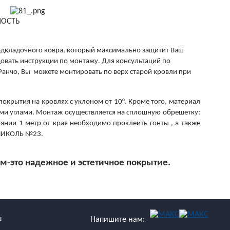
ОСТЬ
подкладочного ковра, который максимально защитит Ваш
овать инструкции по монтажу. Для консультаций по
Ранчо, Вы можете монтировать по верх старой кровли при
покрытия на кровлях с уклоном от 10°. Кроме того, материал
ыми углами. Монтаж
осуществляется на сплошную обрешетку:
янии 1 метр от края необходимо проклеить гонты , а также
ОНИКОЛЬ №23.
-это надежное и эстетичное покрытие.
u
Напишите нам: