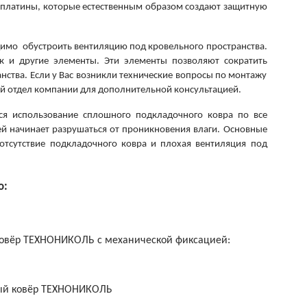
платины, которые естественным образом создают защитную
димо обустроить вентиляцию под кровельного пространства.
к и другие элементы. Эти элементы позволяют сократить
нства. Если у Вас возникли технические вопросы по монтажу
й отдел компании для дополнительной консультацией.
ся использование сплошного подкладочного ковра по все
ей начинает разрушаться от проникновения влаги. Основные
тсутствие подкладочного ковра и плохая вентиляция под
о:
овёр ТЕХНОНИКОЛЬ с механической фиксацией:
 ковёр ТЕХНОНИКОЛЬ