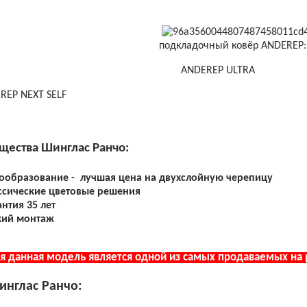
подкладочный ковёр ANDEREP:
ANDEREP ULTRA
 NEXT SELF
ества Шинглас Ранчо:
ообразование - лучшая цена на двухслойную черепицу
ссические цветовые решения
антия 35 лет
кий монтаж
 данная модель является одной из самых продаваемых на
инглас Ранчо: