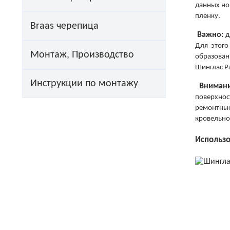
данных но
пленку.
Braas черепица
Важно:
д
Для этого
Монтаж, Производство
образован
Шинглас Р
Инструкции по монтажу
Внимани
поверхнос
ремонтные
кровельно
Использо