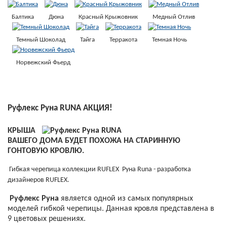
Балтика
Дюна
Красный Крыжовник
Медный Отлив
Темный Шоколад
Тайга
Терракота
Темная Ночь
Норвежский Фьерд
Руфлекс Руна RUNA АКЦИЯ!
КРЫША
ВАШЕГО ДОМА БУДЕТ ПОХОЖА НА СТАРИННУЮ
ГОНТОВУЮ КРОВЛЮ.
Гибкая черепица коллекции RUFLEX Руна Runa - разработка
дизайнеров RUFLEX.
Руфлекс Руна
является одной из самых популярных
моделей гибкой черепицы. Данная кровля представлена в
9 цветовых решениях.