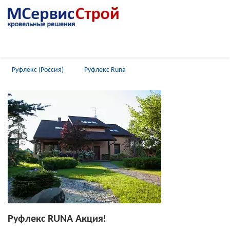
Главная
Каталог
Гибкая черепица
Руфлекс (Россия)
Руфлекс Runa
Руфлекс RUNA Акция
!