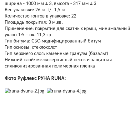
ширина - 1000 мм ± 3, высота - 317 мм ± 3
Вес упаковки: 26 кг +/- 1,5 кг
Количество гонтов в упаковке: 22
Площадь покрытия: 3 м.кв.
Применение: покрытие для скатных крыш, минимальный
уклон 1:5 = ок. 11,3 гр
Тип битума: СБС-модифицированный битум
Тип основы: стеклохолст
Тип верхнего слоя: каменные гранулы (базальт)
Нижний слой: мелкозернистый песок и защитная
силиконизированная полимерная пленка
Фото Руфлекс РУНА RUNA: